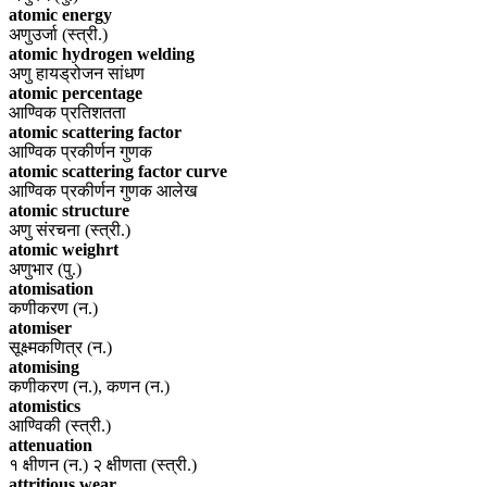
atomic energy
अणुउर्जा (स्त्री.)
atomic hydrogen welding
अणु हायड्रोजन सांधण
atomic percentage
आण्विक प्रतिशतता
atomic scattering factor
आण्विक प्रकीर्णन गुणक
atomic scattering factor curve
आण्विक प्रकीर्णन गुणक आलेख
atomic structure
अणु संरचना (स्त्री.)
atomic weighrt
अणुभार (पु.)
atomisation
कणीकरण (न.)
atomiser
सूक्ष्मकणित्र (न.)
atomising
कणीकरण (न.), कणन (न.)
atomistics
आण्विकी (स्त्री.)
attenuation
१ क्षीणन (न.) २ क्षीणता (स्त्री.)
attritious wear