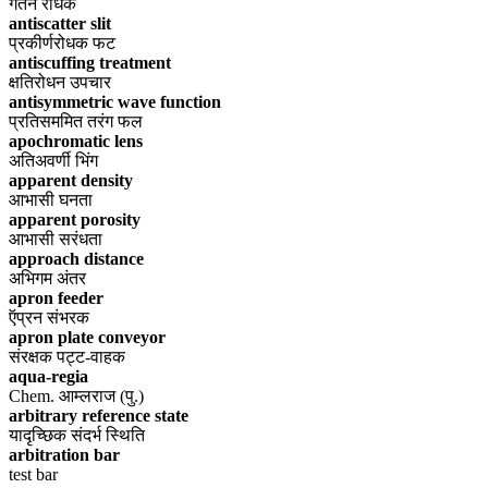
गर्तन रोधक
antiscatter slit
प्रकीर्णरोधक फट
antiscuffing treatment
क्षतिरोधन उपचार
antisymmetric wave function
प्रतिसममित तरंग फल
apochromatic lens
अतिअवर्णी भिंग
apparent density
आभासी घनता
apparent porosity
आभासी सरंधता
approach distance
अभिगम अंतर
apron feeder
ऍप्रन संभरक
apron plate conveyor
संरक्षक पट्ट-वाहक
aqua-regia
Chem. आम्लराज (पु.)
arbitrary reference state
यादृच्छिक संदर्भ स्थिति
arbitration bar
test bar