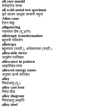
all core mould
सर्वक्रोड साचा
all weld metal test specimen
पूर्ण सांधण धातूचा चाचणी नमुना
Allen cone
ऍलन शंकु
alligatoring
नक्रवत दोष (पु.)(रंग)
allotropic transformation
बहुरुपी परिवर्तन
allotropy
बहुरुपता (स्त्री.), अनेकरुपता (स्त्री.)
allowable stress
अनुज्ञेय प्रतिबल
allowance in pattern
आकृतिबंध माया
allowed energy zones
अनुमत ऊर्जा कटिबंध
alloy
मिश्रधातु (पु.)
alloy cast iron
मिश्र बीड
alloy diagram
मिश्रधातु आकृति
alloy steel