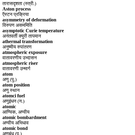
तारासदृशता (स्त्री.)
Aston process
ऍस्टन प्रक्रिया
asymmetry of deformation
विरुपण असममिति
asymptotic Curie temperature
अनंतवर्ती क्युरी तापमान
athermal transformation
अनुष्मीय रुपांतरण
atmospheric exposure
वातावरणीय उभ्दासन
atmospheric riser
वातावरणी उन्मार्ग
atom
अणु (पु.)
atom position
अणु स्थान
atomci fuel
अणुइंधन (न.)
atomic
आण्विक, अण्वीय
atomic bombardment
अण्वीय अभिधाव
atomic bond
अणुबंध (पु.)