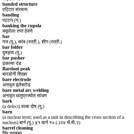
banded structure
पट्टित संरचना
banding
पट्टन (न.)
banking the cupola
क्यूपोला तप्त ठेवणे
bar
गज (पु.), कांब (स्त्री.), शीग (स्त्री.)
bar folder
दुमड्या (पु.)
bar pusher
ढकल्या दंड
Bardoni peak
बारडोनी शिखर
bare electrode
अनावृत इलेक्टोड
bare metal arc welding
अनावृत धातुप्रज्योत सांधण
bark
(a defect) वल्क दोष (पु.)
barn
(a nuclear term; used as a unit in describing the cross section of a
nucleus) बार्न (पु.) )(१ बार्न १० (-)२४ सें.मी.२)
barrel cleaning
पिंप स्वच्छन