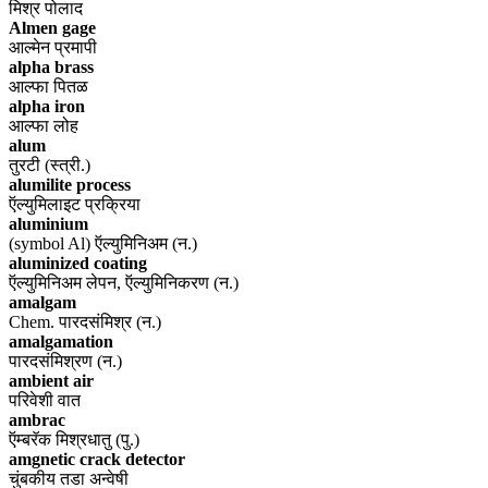
मिश्र पोलाद
Almen gage
आल्मेन प्रमापी
alpha brass
आल्फा पितळ
alpha iron
आल्फा लोह
alum
तुरटी (स्त्री.)
alumilite process
ऍल्युमिलाइट प्रक्रिया
aluminium
(symbol Al) ऍल्युमिनिअम (न.)
aluminized coating
ऍल्युमिनिअम लेपन, ऍल्युमिनिकरण (न.)
amalgam
Chem. पारदसंमिश्र (न.)
amalgamation
पारदसंमिश्रण (न.)
ambient air
परिवेशी वात
ambrac
ऍम्बरॅक मिश्रधातु (पु.)
amgnetic crack detector
चुंबकीय तडा अन्वेषी