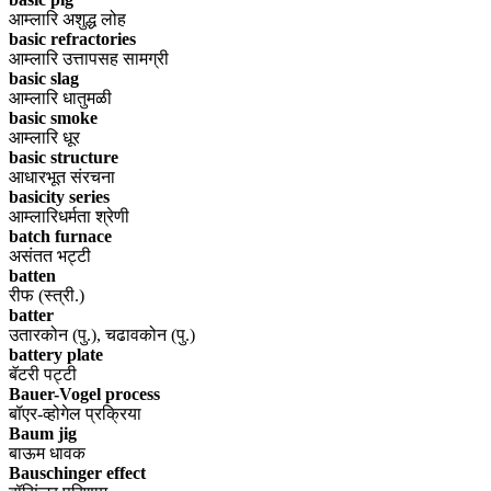
आम्लारि अशुद्ध लोह
basic refractories
आम्लारि उत्तापसह सामग्री
basic slag
आम्लारि धातुमळी
basic smoke
आम्लारि धूर
basic structure
आधारभूत संरचना
basicity series
आम्लारिधर्मता श्रेणी
batch furnace
असंतत भट्टी
batten
रीफ (स्त्री.)
batter
उतारकोन (पु.), चढावकोन (पु.)
battery plate
बॅटरी पट्टी
Bauer-Vogel process
बॉएर-व्होगेल प्रक्रिया
Baum jig
बाऊम धावक
Bauschinger effect