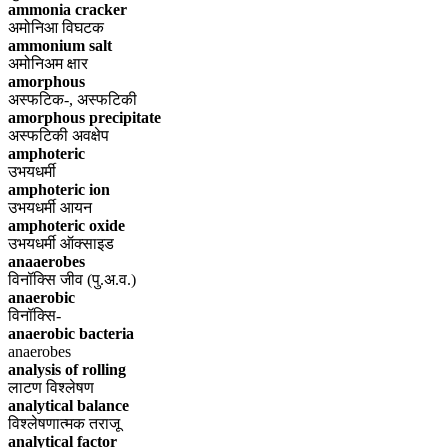
ammonia cracker
अमोनिआ विघटक
ammonium salt
अमोनिअम क्षार
amorphous
अस्फटिक-, अस्फटिकी
amorphous precipitate
अस्फटिकी अवक्षेप
amphoteric
उभयधर्मी
amphoteric ion
उभयधर्मी आयन
amphoteric oxide
उभयधर्मी ऑक्साइड
anaaerobes
विनॉक्सि जीव (पु.अ.व.)
anaerobic
विनॉक्सि-
anaerobic bacteria
anaerobes
analysis of rolling
लाटण विश्लेषण
analytical balance
विश्लेषणात्मक तराजू
analytical factor