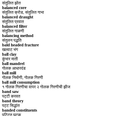
संतुलित झोत
balanced core
संतुलित क्रोड, संतुलित गाभा
balanced draught
संतुलित प्रवात
balanced filter
संतुलित गाळणी
balancing method
संतुलन पद्धति
bald headed fracture
खल्वाट भंग
ball clay
कुंभार माती
ball mandrel
गोलक आधारदंड
ball mill
गोलक निर्माणी, गोलक गिरणी
ball mill consumption
१ गोलक गिरणीचा वापर २ गोलक गिरणीची झीज
band saw
पट्टी करवत
band theory
पट्ट सिद्धांत
banded constituents
पट्टित घटक