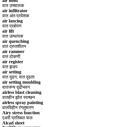
air hoist
वात उच्चालक
air infiltrator
वात अंतःप्रवेशक
air lancing
वात प्रक्षेपण
air lift
वात उत्थापक
air quenching
वात द्रुतशीतन
air rammer
वात ठोकणी
air register
वात झडप
air setting
वात दृढन, वात दृढता
air setting moulding
वातजन्य दृढीभवन
airless blast cleaning
वातहीन झोत स्वच्छन
airless spray painting
वातविहीन रंगतुषारण
Airy stress function
एअरी प्रतिबल फल
Alcad sheet