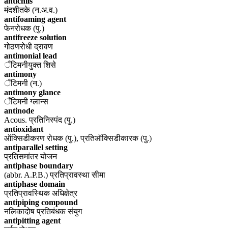
antichils
मंदशीतके (न.अ.व.)
antifoaming agent
फेनरोधक (पु.)
antifreeze solution
गोठणरोधी द्रावण
antimonial lead
ँटिमनीयुक्त शिसे
antimony
ँटिमनी (न.)
antimony glance
ँटिमनी ग्लान्स
antinode
Acous. प्रतिनिस्पंद (पु.)
antioxidant
ऑक्सिडीकरण रोधक (पु.), प्रतिऑक्सिडीकारक (पु.)
antiparallel setting
प्रतिसमांतर योजन
antiphase boundary
(abbr. A.P.B.) प्रतिप्रावस्था सीमा
antiphase domain
प्रतिप्रावस्थिक अधिक्षेत्र
antipiping compound
नलिकादोष प्रतिबंधक संयुग
antipitting agent