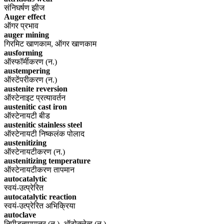
संनिघर्षण झीज
Auger effect
ऑगर प्रभाव
auger mining
गिरमिट खाणकाम, ऑगर खाणकाम
ausforming
ऑस्फॉर्मीकरण (न.)
austempering
ऑस्टेंपरीकरण (न.)
austenite reversion
ऑस्टेनाइट प्रत्यावर्तन
austenitic cast iron
ऑस्टेनायटी बीड
austenitic stainless steel
ऑस्टेनायटी निष्कलंक पोलाद
austenitizing
ऑस्टेनायटीकरण (न.)
austenitizing temperature
ऑस्टेनायटीकरण तापमान
autocatalytic
स्वयं-उत्प्रेरित
autocatalytic reaction
स्वयं-उत्प्रेरित अभिक्रिया
autoclave
निपीडतापपात्र (न.), ऑटोक्लेव्ह (न.)