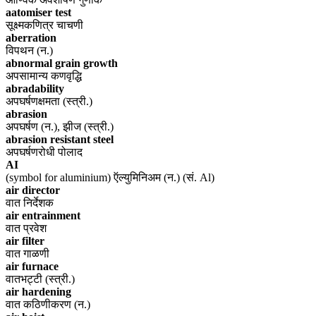
aatomiser test
सूक्ष्मकणित्र चाचणी
aberration
विपथन (न.)
abnormal grain growth
अपसामान्य कणवृद्धि
abradability
अपघर्षणक्षमता (स्त्री.)
abrasion
अपघर्षण (न.), झीज (स्त्री.)
abrasion resistant steel
अपघर्षणरोधी पोलाद
AI
(symbol for aluminium) ऍल्युमिनिअम (न.) (सं. Al)
air director
वात निर्देशक
air entrainment
वात प्रवेश
air filter
वात गाळणी
air furnace
वातभट्टी (स्त्री.)
air hardening
वात कठिणीकरण (न.)