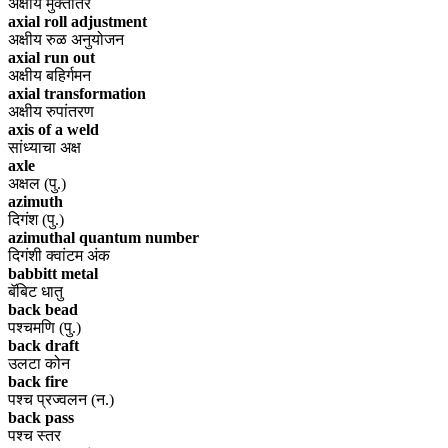
अक्षीय मुक्तांतर
axial roll adjustment
अक्षीय रुळ अनुयोजन
axial run out
अक्षीय बहिर्गमन
axial transformation
अक्षीय रुपांतरण
axis of a weld
सांध्याचा अक्ष
axle
अक्षल (पु.)
azimuth
दिगंश (पु.)
azimuthal quantum number
दिगंशी क्वांटम अंक
babbitt metal
बॅबिट धातु
back bead
पश्चमणि (पु.)
back draft
उलटा कोन
back fire
पश्च प्रज्वलन (न.)
back pass
पश्च स्तर