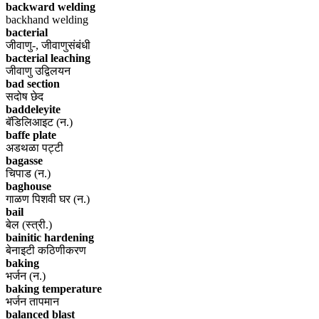
backward welding
backhand welding
bacterial
जीवाणु-, जीवाणुसंबंधी
bacterial leaching
जीवाणु उद्विलयन
bad section
सदोष छेद
baddeleyite
बॅडिलिआइट (न.)
baffe plate
अडथळा पट्टी
bagasse
चिपाड (न.)
baghouse
गाळण पिशवी घर (न.)
bail
बेल (स्त्री.)
bainitic hardening
बेनाइटी कठिणीकरण
baking
भर्जन (न.)
baking temperature
भर्जन तापमान
balanced blast