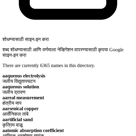
शोधण्यासाठी साइन-इन करा
शब्द शोधण्यासाठी आणि वर्णमाला नेव्हिगेशन वापरण्यासाठी कृपया Google
साइन-इन करा
There are currently
6365
names in this directory.
aaqueous electrolysis
जलीय विद्युतापघटन
aaqueous solution
जलीय द्रावण
aareal measurement
क्षेत्रीय माप
aarsenical copper
आर्सेनिकल तांबे
aartificial sand
कृत्रिम वाळू
aatomic absorption coefficient
आण्विक अवशोषण गुणांक