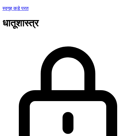
स्वगृह कडे परत
धातूशास्त्र