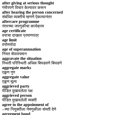
after giving at serious thought
गंभीरपणे विचार केल्यावर करून
after hearing the person concerned
संबंधित व्यक्तीचे म्हणणे ऐकल्यानंतर
aftercare programme
नंतरच्या जपणुकीचा कार्यक्रम
age certificate
वयाचा दाखला प्रमाणपत्र
age limit
वयोमर्यादा
age of superannuation
नियत सेवावयमान
aggravate the situation
स्थिती परिस्थिती अधिक बिघडवणे बिघडणे
aggregate marks
एकूण गुण
aggregate value
एकूण मूल्य
aggrieved party
पीडित दुखावलेला पक्ष
aggrieved person
पीडित दुखावलेली व्यक्ती
agree to the appoinment of
--च्या नियुक्तीला नेमणुकीला संमती देणे
agreement bond