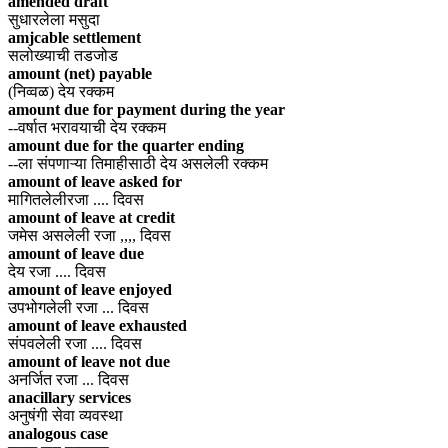
amended draft
सुधारलेला मसुदा
amjcable settlement
सलोख्याची तडजोड
amount (net) payable
(निव्वळ) देय रक्कम
amount due for payment during the year
--वर्षात भरावयाची देय रक्कम
amount due for the quarter ending
--ला संपणाऱ्या तिमाहीसाठी देय असलेली रक्कम
amount of leave asked for
मागितलेलीरजा .... दिवस
amount of leave at credit
जमेस असलेली रजा ,,,, दिवस
amount of leave due
देय रजा .... दिवस
amount of leave enjoyed
उपभोगलेली रजा ... दिवस
amount of leave exhausted
संपवलेली रजा .... दिवस
amount of leave not due
अनर्जित रजा ... दिवस
anacillary services
अनुषंगी सेवा व्यवस्था
analogous case