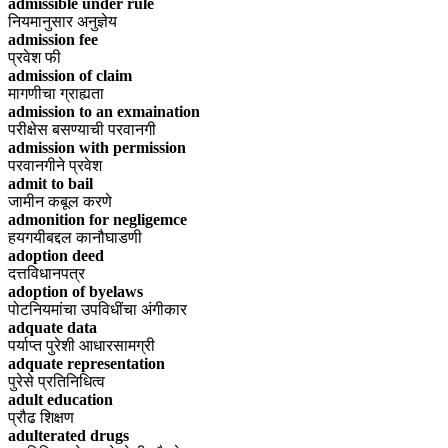
admissible under rule
नियमानुसार अनुज्ञेय
admission fee
प्रवेश फी
admission of claim
मागणीचा ग्राह्यता
admission to an exmaination
परीक्षेस बसण्याची परवानगी
admission with permission
परवानगीने प्रवेश
admit to bail
जामीन कबूल करणे
admonition for negligemce
हयगयीबद्दल कानौघाडणी
adoption deed
दत्तविधानपत्र
adoption of byelaws
पोटनियमांचा उपविधींचा अंगीकार
adquate data
पर्याप्त पुरेशी आधारसामग्री
adquate representation
पुरेसे प्रतिनिधित्व
adult education
प्रौढ शिक्षण
adulterated drugs