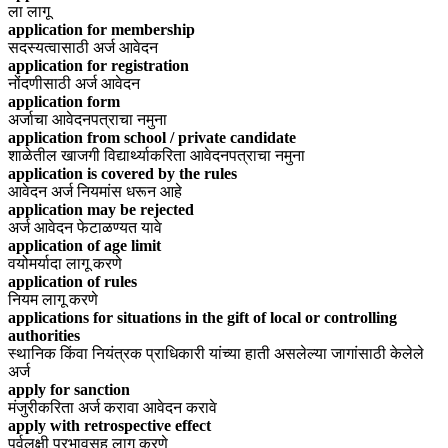
ला लागू
application for membership
सदस्यत्वासाठी अर्ज आवेदन
application for registration
नोंदणीसाठी अर्ज आवेदन
application form
अर्जाचा आवेदनपत्राचा नमुना
application from school / private candidate
शाळेतील खाजगी विद्यार्थ्याकरिता आवेदनपत्राचा नमुना
application is covered by the rules
आवेदन अर्ज नियमांस धरून आहे
application may be rejected
अर्ज आवेदन फेटाळण्यत यावे
application of age limit
वयोमर्यादा लागू करणे
application of rules
नियम लागू करणे
applications for situations in the gift of local or controlling
authorities
स्थानिक किंवा नियंत्रक प्राधिकारी यांच्या हाती असलेल्या जागांसाठी केलेले
अर्ज
apply for sanction
मंजुरीकरिता अर्ज करावा आवेदन करावे
apply with retrospective effect
पूर्वलक्षी प्रभावसह लागू करणे