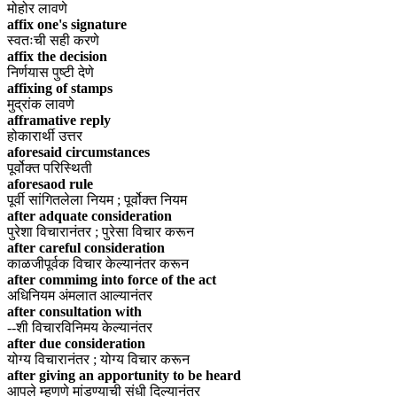
मोहोर लावणे
affix one's signature
स्वतःची सही करणे
affix the decision
निर्णयास पुष्टी देणे
affixing of stamps
मुद्रांक लावणे
afframative reply
होकारार्थी उत्तर
aforesaid circumstances
पूर्वोक्त परिस्थिती
aforesaod rule
पूर्वी सांगितलेला नियम ; पूर्वोक्त नियम
after adquate consideration
पुरेशा विचारानंतर ; पुरेसा विचार करून
after careful consideration
काळजीपूर्वक विचार केल्यानंतर करून
after commimg into force of the act
अधिनियम अंमलात आल्यानंतर
after consultation with
--शी विचारविनिमय केल्यानंतर
after due consideration
योग्य विचारानंतर ; योग्य विचार करून
after giving an apportunity to be heard
आपले म्हणणे मांडण्याची संधी दिल्यानंतर