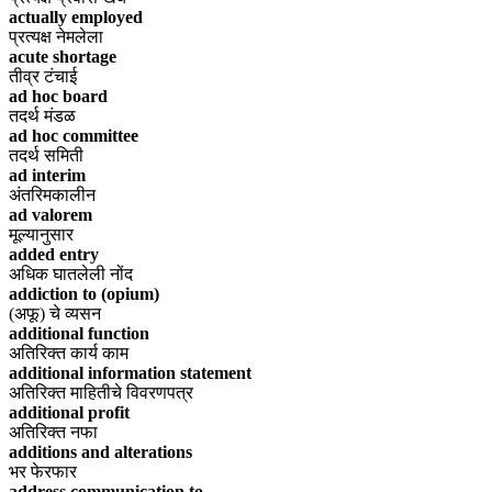
actually employed
प्रत्यक्ष नेमलेला
acute shortage
तीव्र टंचाई
ad hoc board
तदर्थ मंडळ
ad hoc committee
तदर्थ समिती
ad interim
अंतरिमकालीन
ad valorem
मूल्यानुसार
added entry
अधिक घातलेली नोंद
addiction to (opium)
(अफू) चे व्यसन
additional function
अतिरिक्त कार्य काम
additional information statement
अतिरिक्त माहितीचे विवरणपत्र
additional profit
अतिरिक्त नफा
additions and alterations
भर फेरफार
address communication to