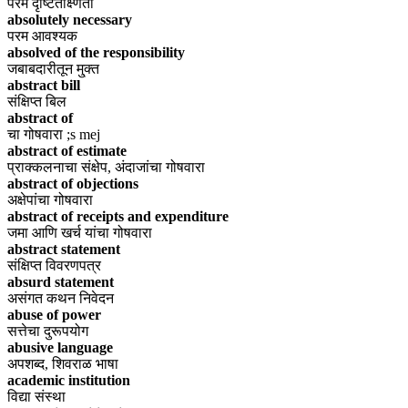
परम दृष्टितीक्ष्णता
absolutely necessary
परम आवश्यक
absolved of the responsibility
जबाबदारीतून मु्क्त
abstract bill
संक्षिप्त बिल
abstract of
चा गोषवारा ;s mej
abstract of estimate
प्राक्कलनाचा संक्षेप, अंदाजांचा गोषवारा
abstract of objections
अक्षेपांचा गोषवारा
abstract of receipts and expenditure
जमा आणि खर्च यांचा गोषवारा
abstract statement
संक्षिप्त विवरणपत्र
absurd statement
असंगत कथन निवेदन
abuse of power
सत्तेचा दुरूपयोग
abusive language
अपशब्द, शिवराळ भाषा
academic institution
विद्या संस्था