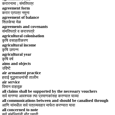
करारनामा ; संमतिपत्र
agreement form
करार प्रपत्र नमुना
agreement of balance
शिलकेचा मेळ
agreements and covenants
संमतिपत्रे व करारपत्रे
agricultural colonisation
कृषि वसाहतीकरण
agricultural income
कृषि उत्पन्न
agricultural year
कृषि वर्ष
aims and objects
उद्दिष्टे
air armament practice
हवाई युद्धसाधनांची तालीम
air service
विमान वाहतूक
all claims shall be supported by the necessary vouchers
सर्व मागण्या आवश्यक त्या प्रमाणकांसह करण्यात याव्या
all communications between and should be canalised through
आणि यांमधील सर्व पत्रव्यवहार मार्फत करण्यात यावा
all concerned to note
सर्व संबंधितांनी नोंद घ्यावी