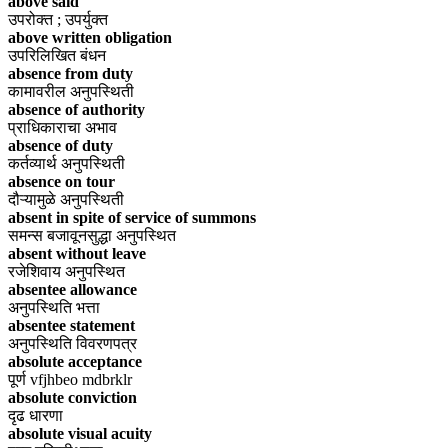
above said
उपरोक्त ; उपर्युक्त
above written obligation
उपरिलिखित बंधन
absence from duty
कामावरील अनुपस्थिती
absence of authority
प्राधिकाराचा अभाव
absence of duty
कर्तव्यार्थ अनुपस्थिती
absence on tour
दौऱ्यामुळे अनुपस्थिती
absent in spite of service of summons
समन्स बजावूनसुद्धा अनुपस्थित
absent without leave
रजेशिवाय अनुपस्थित
absentee allowance
अनुपस्थिति भत्ता
absentee statement
अनुपस्थिति विवरणपत्र
absolute acceptance
पूर्ण vfjhbeo mdbrklr
absolute conviction
दृढ धारणा
absolute visual acuity