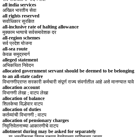
all india services
अखिल भारतीय सेवा
all rights reserved
सर्वाधिकार सुरक्षित
all-inclusive rate of halting allowance
मुक्काम भत्याचे सर्वसमावेशक दर
all-region schemes
सर्व प्रदेश योजना
all-sea route
केवळ समुद्रमार्ग
alleged statement
अभिकथित निवेदन
allocated government servant should be deemed to be belonging
to an all-state cadre
विभागणीप्राप्त सरकारी कर्मचारी संपूर्ण राज्य संवर्गातील आहे असे मानण्यात यावे
allocation account
विभागणी लेखा ; वाटप लेखा
allocation of balance
शिलकेचा विल्हेवार वाटप
allocation of duties
कर्तव्यांची विभागणी ; वाटप
allocation of pensionary charges
निवृत्तिवेतनाच्या आकारणीचे वाटप
allotment during may be asked for separately
.... या अवधींकरता नियत रकामा वेगवेगळ्या मागितल्या जाव्या