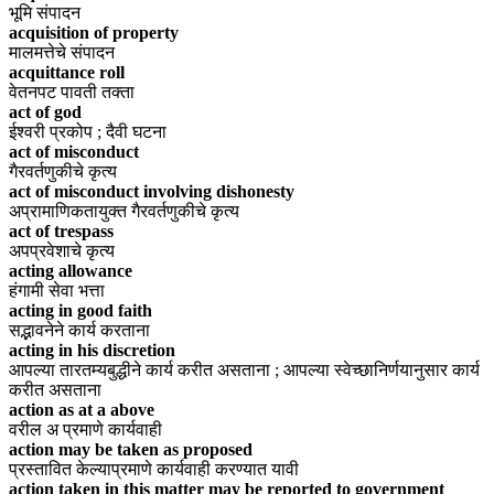
भूमि संपादन
acquisition of property
मालमत्तेचे संपादन
acquittance roll
वेतनपट पावती तक्ता
act of god
ईश्वरी प्रकोप ; दैवी घटना
act of misconduct
गैरवर्तणुकीचे कृत्य
act of misconduct involving dishonesty
अप्रामाणिकतायुक्त गैरवर्तणुकीचे कृत्य
act of trespass
अपप्रवेशाचे कृत्य
acting allowance
हंगामी सेवा भत्ता
acting in good faith
सद्भावनेने कार्य करताना
acting in his discretion
आपल्या तारतम्यबुद्धीने कार्य करीत असताना ; आपल्या स्वेच्छानिर्णयानुसार कार्य
करीत असताना
action as at a above
वरील अ प्रमाणे कार्यवाही
action may be taken as proposed
प्रस्तावित केल्याप्रमाणे कार्यवाही करण्यात यावी
action taken in this matter may be reported to government