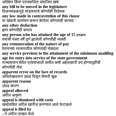
अपेक्षित किंवा प्राक्कलित अंदाजित खर्च
any bill to be moved in the legislature
विधानमंडळापुढे मांडावयाचे कोणतेही विधेयक
any law made in contravention of this clause
या खंडाचे उल्लंघन करून केलेला कोणताही कायदा
any other deduction
इतर कोणतीही कपात
any person who has attained the age of 15 years
वयाची पंधरा वर्षे पूर्ण झालेली कोणतीही व्यक्ती
any remuneration of the nature of pay
वेतनाच्या स्वरूपातील कोणताही मोबदला
any service previous to the attainment of the minimum aualifing
age for entry into service of the state government
राज्यशासन सेवेत प्रवेशासाठी कमीत कमी अर्हताकारी वय होण्यापूर्वीची
कोणतीही सेवा
apparent error on the face of records
अभिलेखावरून उघड दिसून येणारी चूक
apparent reason
उघड कारण
appeal allowed
अपील अनुमत
appeal is dismissed with costs
खर्चासहित अपील खारीज करण्यात आले फेटाळले
appeal is filed by
--ने अपील दाखल केले