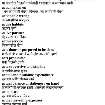
या बाबतीत केलेली कार्यवाही शासनाला कळवण्यात यावी
action taken on
--वर कार्यवाही केली, दिनांक--ला कार्यवाही केली
actionable wrong
कारवाईयोग्य अपकृत्य
active habbits
उद्योगी वृत्ती
active partner
क्रियाशील भगीदार
active service
क्रियाशील सेवा
acts done or purposed to be done
केलेली किंवा करणे अभिप्रेत असलेली कृत्ये
acts prohibited
मना केलेली कृत्ये
acts subversive to discipline
शिस्तविघातक कृत्य
actual and probable expenditure
प्रत्यक्ष आणि संभाव्य खर्च
actual balance of stationery on hand
शिलकेपैकी प्रत्यक्ष हाती असलेली लेखनसामग्री
actual cost
प्रत्यक्ष परिव्यय किंमत
actual travelling expenses
प्रत्यक्ष प्रवास खर्च