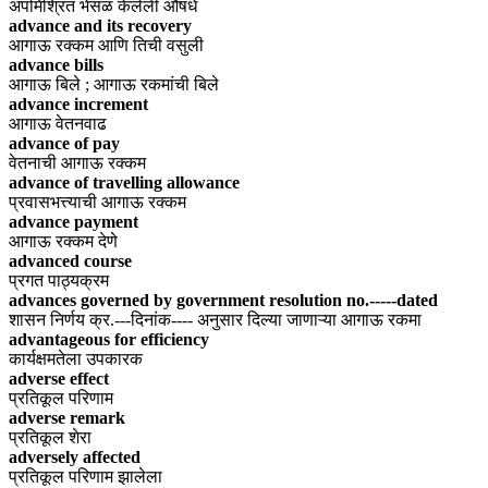
अपमिश्रित भेसळ केलेली औषधे
advance and its recovery
आगाऊ रक्कम आणि तिची वसुली
advance bills
आगाऊ बिले ; आगाऊ रकमांची बिले
advance increment
आगाऊ वेतनवाढ
advance of pay
वेतनाची आगाऊ रक्कम
advance of travelling allowance
प्रवासभत्त्याची आगाऊ रक्कम
advance payment
आगाऊ रक्कम देणे
advanced course
प्रगत पाठ्यक्रम
advances governed by government resolution no.-----dated
शासन निर्णय क्र.---दिनांक---- अनुसार दिल्या जाणाऱ्या आगाऊ रकमा
advantageous for efficiency
कार्यक्षमतेला उपकारक
adverse effect
प्रतिकूल परिणाम
adverse remark
प्रतिकूल शेरा
adversely affected
प्रतिकूल परिणाम झालेला