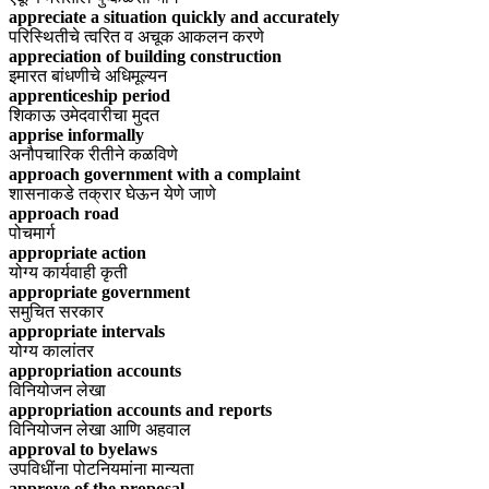
appreciate a situation quickly and accurately
परिस्थितीचे त्वरित व अचूक आकलन करणे
appreciation of building construction
इमारत बांधणीचे अधिमूल्यन
apprenticeship period
शिकाऊ उमेदवारीचा मुदत
apprise informally
अनौपचारिक रीतीने कळविणे
approach government with a complaint
शासनाकडे तक्रार घेऊन येणे जाणे
approach road
पोचमार्ग
appropriate action
योग्य कार्यवाही कृती
appropriate government
समुचित सरकार
appropriate intervals
योग्य कालांतर
appropriation accounts
विनियोजन लेखा
appropriation accounts and reports
विनियोजन लेखा आणि अहवाल
approval to byelaws
उपविधींना पोटनियमांना मान्यता
approve of the proposal