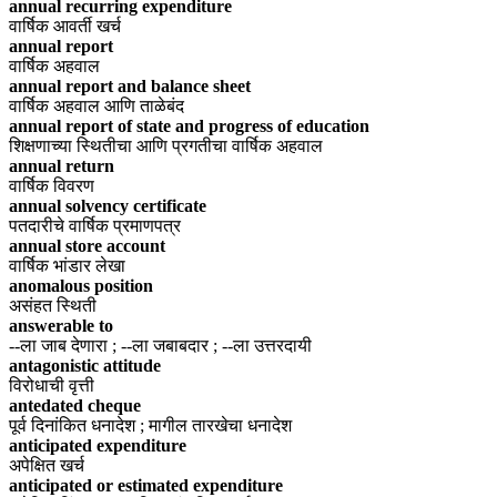
annual recurring expenditure
वार्षिक आवर्ती खर्च
annual report
वार्षिक अहवाल
annual report and balance sheet
वार्षिक अहवाल आणि ताळेबंद
annual report of state and progress of education
शिक्षणाच्या स्थितीचा आणि प्रगतीचा वार्षिक अहवाल
annual return
वार्षिक विवरण
annual solvency certificate
पतदारीचे वार्षिक प्रमाणपत्र
annual store account
वार्षिक भांडार लेखा
anomalous position
असंहत स्थिती
answerable to
--ला जाब देणारा ; --ला जबाबदार ; --ला उत्तरदायी
antagonistic attitude
विरोधाची वृत्ती
antedated cheque
पूर्व दिनांकित धनादेश ; मागील तारखेचा धनादेश
anticipated expenditure
अपेक्षित खर्च
anticipated or estimated expenditure