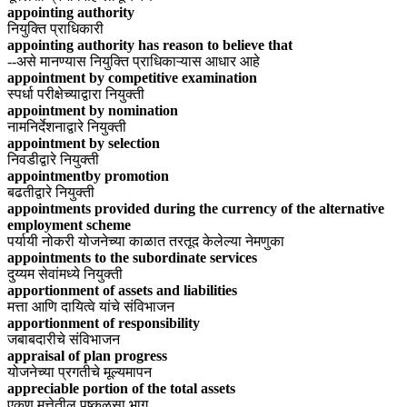
appointing authority
नियुक्ति प्राधिकारी
appointing authority has reason to believe that
--असे मानण्यास नियुक्ति प्राधिकाऱ्यास आधार आहे
appointment by competitive examination
स्पर्धा परीक्षेच्याद्वारा नियुक्ती
appointment by nomination
नामनिर्देशनाद्वारे नियुक्ती
appointment by selection
निवडीद्वारे नियुक्ती
appointmentby promotion
बढतीद्वारे नियुक्ती
appointments provided during the currency of the alternative
employment scheme
पर्यायी नोकरी योजनेच्या काळात तरतूद केलेल्या नेमणुका
appointments to the subordinate services
दुय्यम सेवांमध्ये नियुक्ती
apportionment of assets and liabilities
मत्ता आणि दायित्वे यांचे संविभाजन
apportionment of responsibility
जबाबदारीचे संविभाजन
appraisal of plan progress
योजनेच्या प्रगतीचे मूल्यमापन
appreciable portion of the total assets
एकूण मत्तेतील पुष्कळसा भाग