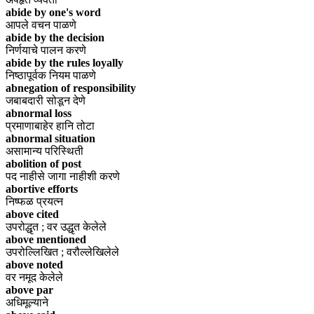
abide by one's word
आपले वचन पाळणे
abide by the decision
निर्णयाचे पालन करणे
abide by the rules loyally
निष्ठापूर्वक नियम पाळणे
abnegation of responsibility
जबाबदारी सोडून देणे
abnormal loss
प्रमाणाबाहेर हानि तोटा
abnormal situation
असामान्य परिस्थिती
abolition of post
पद नाहीसे जागा नाहीशी करणे
abortive efforts
निष्फळ प्रयत्न
above cited
उपरोद्धृत ; वर उद्धृत केलेले
above mentioned
उपरोल्लिखित ; वरौल्लेखिलेले
above noted
वर नमूद केलेले
above par
अधिमूल्याने