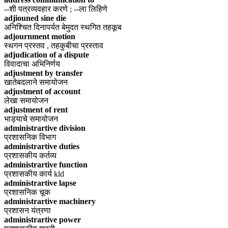
--शी पत्रव्यवहार करणे ; --ला लिहिणे
adjiouned sine die
अनिश्चित दिनापर्यत बेमुदत स्थगित तहकूब
adjournment motion
स्थगन प्रस्तव , तहकुबीचा प्रस्ताव
adjudication of a dispute
विवादाचा अभिनिर्णय
adjustment by transfer
खातेबदलाने समायोजन
adjustment of account
लेखा समायोजन
adjustment of rent
भाड्याचे समायोजन
administrartive division
प्रशासनिक विभाग
administrartive duties
प्रशासकीय कर्तव्य
administrartive function
प्रशासकीय कार्य kld
administrartive lapse
प्रशासनिक चूक
administrartive machinery
प्रशासन यंत्रणा
administrartive power