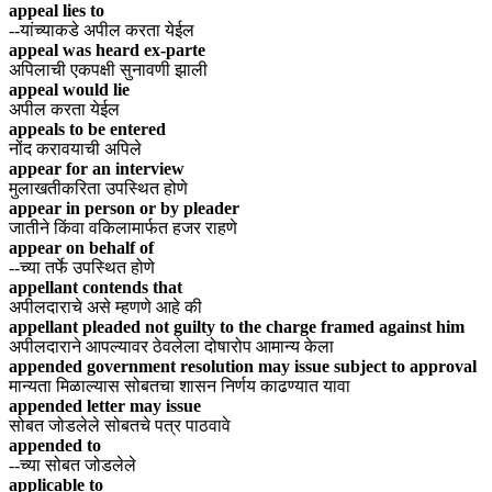
appeal lies to
--यांच्याकडे अपील करता येईल
appeal was heard ex-parte
अपिलाची एकपक्षी सुनावणी झाली
appeal would lie
अपील करता येईल
appeals to be entered
नोंद करावयाची अपिले
appear for an interview
मुलाखतीकरिता उपस्थित होणे
appear in person or by pleader
जातीने किंवा वकिलामार्फत हजर राहणे
appear on behalf of
--च्या तर्फे उपस्थित होणे
appellant contends that
अपीलदाराचे असे म्हणणे आहे की
appellant pleaded not guilty to the charge framed against him
अपीलदाराने आपल्यावर ठेवलेला दोषारोप आमान्य केला
appended government resolution may issue subject to approval
मान्यता मिळाल्यास सोबतचा शासन निर्णय काढण्यात यावा
appended letter may issue
सोबत जोडलेले सोबतचे पत्र पाठवावे
appended to
--च्या सोबत जोडलेले
applicable to