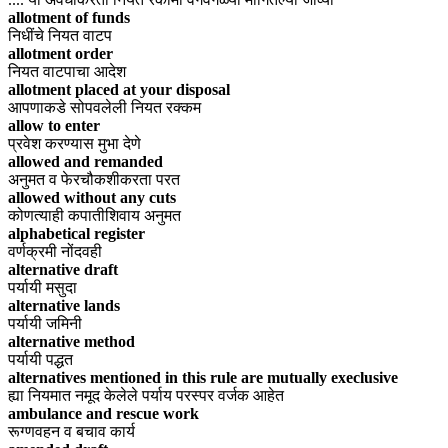
allotment of funds
निधींचे नियत वाटप
allotment order
नियत वाटपाचा आदेश
allotment placed at your disposal
आपणाकडे सोपवलेली नियत रक्कम
allow to enter
प्रवेश करण्यास मुभा देणे
allowed and remanded
अनुमत व फेरचौकशीकरता परत
allowed without any cuts
कोणत्याही कपातीशिवाय अनुमत
alphabetical register
वर्णक्रमी नोंदवही
alternative draft
पर्यायी मसुदा
alternative lands
पर्यायी जमिनी
alternative method
पर्यायी पद्धत
alternatives mentioned in this rule are mutually execlusive
ह्या नियमात नमूद केलेले पर्याय परस्पर वर्जक आहेत
ambulance and rescue work
रूग्णवहन व बचाव कार्य